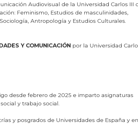
unicación Audiovisual de la Universidad Carlos III 
gación: Feminismo, Estudios de masculinidades,
Sociología, Antropología y Estudios Culturales.
IDADES Y COMUNICACIÓN
por la Universidad Carlos
Vigo desde febrero de 2025 e imparto asignaturas
cial y trabajo social.
ías y posgrados de Universidades de España y e