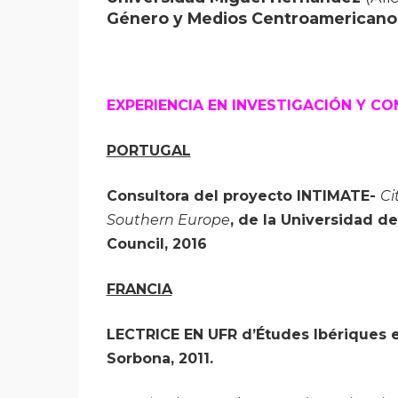
Género y Medios Centroamerican
EXPERIENCIA EN INVESTIGACIÓN Y C
PORTUGAL
Consultora del proyecto INTIMATE
-
Ci
Southern Europe
, de la Universidad d
Council, 2016
FRANCIA
LECTRICE EN UFR d’Études Ibériques et
Sorbona, 2011.