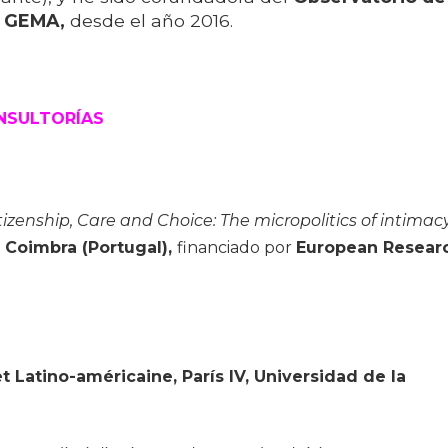
o GEMA,
desde el año 2016.
ONSULTORÍAS
tizenship, Care and Choice:
The micropolitics of intimacy
e Coimbra (Portugal),
financiado por
European Resear
 Latino-américaine, París IV, Universidad de la