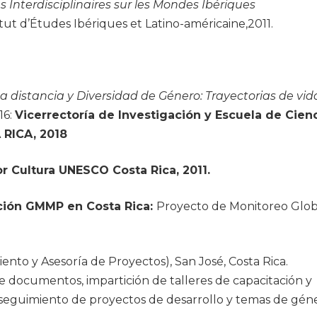
Interdisciplinaires sur les Mondes Ibériques
itut d’Études Ibériques et Latino-américaine,2011.
 distancia y Diversidad de Género: Trayectorias de vid
16:
Vicerrectoría de Investigación y Escuela de Cien
RICA, 2018
r Cultura UNESCO Costa Rica, 2011.
ación GMMP en Costa Rica:
Proyecto de Monitoreo Glob
ento y Asesoría de Proyectos), San José, Costa Rica.
 de documentos, impartición de talleres de capacitación y
, seguimiento de proyectos de desarrollo y temas de gén