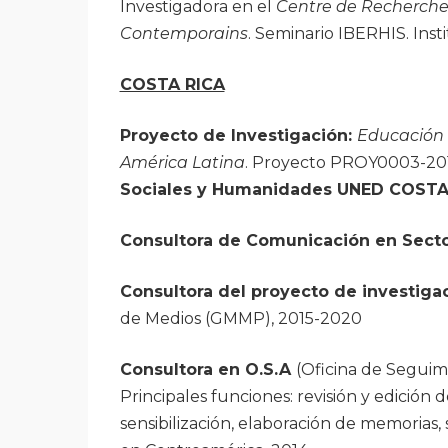
Investigadora en el
Centre de Recherches 
Contemporains
. Seminario IBERHIS. Inst
COSTA RICA
Proyecto de Investigación:
Educación a
América Latina
. Proyecto PROY0003-20
Sociales y Humanidades UNED COSTA 
Consultora de Comunicación en Secto
Consultora del proyecto de investig
de Medios (GMMP), 2015-2020
Consultora en O.S.A
(Oficina de Seguimi
Principales funciones: revisión y edición
sensibilización, elaboración de memorias