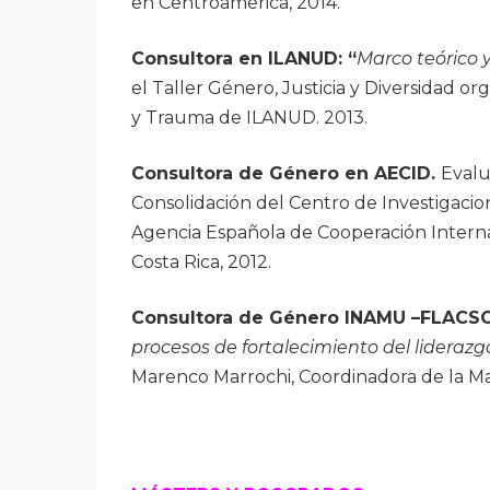
en Centroamérica, 2014.
Consultora en ILANUD: “
Marco teórico y
el Taller Género, Justicia y Diversidad o
y Trauma de ILANUD. 2013.
Consultora de Género en AECID.
Evalu
Consolidación del Centro de Investigacion
Agencia Española de Cooperación Internac
Costa Rica, 2012.
Consultora de Género INAMU –FLACSO
procesos de fortalecimiento del liderazg
Marenco Marrochi, Coordinadora de la M