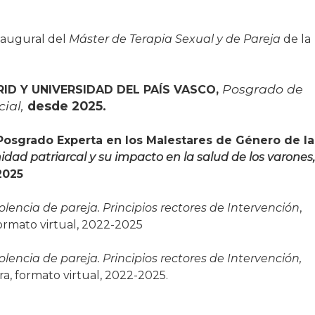
naugural del
Máster de Terapia Sexual y de Pareja
de la
Posgrado de
D Y UNIVERSIDAD DEL PAÍS VASCO,
ial,
desde 2025.
osgrado Experta en los Malestares de Género de la
idad patriarcal y su impacto en la salud de los varones,
2025
olencia de pareja. Principios rectores de Intervención
,
ormato virtual, 2022-2025
olencia de pareja. Principios rectores de Intervención,
a, formato virtual, 2022-2025.