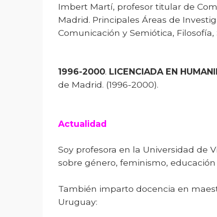
Imbert Martí, profesor titular de Com
Madrid. Principales Áreas de Investi
Comunicación y Semiótica, Filosofía, 
1996-2000
.
LICENCIADA EN HUMAN
de Madrid. (1996-2000).
Actualidad
Soy profesora en la Universidad de 
sobre género, feminismo, educación so
También imparto docencia en maestr
Uruguay: