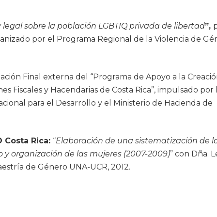
 legal sobre la población LGBTIQ privada de libertad
”,
rganizado por el Programa Regional de la Violencia de Gé
ación Final externa del “Programa de Apoyo a la Creació
es Fiscales y Hacendarias de Costa Rica”, impulsado por 
ional para el Desarrollo y el Ministerio de Hacienda de
 Costa Rica:
“
Elaboración de una sistematización de l
o y organización de las mujeres (2007-2009)
” con Dña. 
aestría de Género UNA-UCR, 2012.