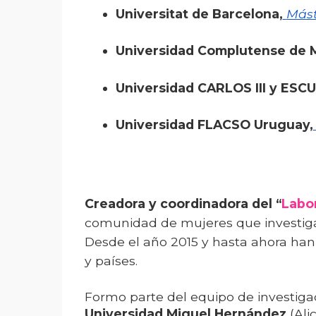
Universitat de Barcelona,
Mást
Universidad Complutense de Ma
Universidad CARLOS III y ESC
Universidad FLACSO Uruguay,
Creadora y coordinadora del “
Labor
comunidad de mujeres que investiga
Desde el año 2015 y hasta ahora han
y países.
Formo parte del equipo de investiga
Universidad Miguel Hernández
(Alic