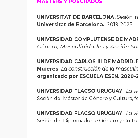
MÁSTERS Y POSGRADOS
UNIVERSITAT DE BARCELONA,
Sesión i
Universitat de Barcelona.
2019-2025
UNIVERSIDAD COMPLUTENSE DE MADRI
Género, Masculinidades y Acción Soc
UNIVERSIDAD CARLOS III DE MADRID, P
Mujeres,
La construcción de la masculin
organizado por
ESCUELA ESEN. 2020-
UNIVERSIDAD FLACSO URUGUAY
:
La vi
Sesión del Máster de Género y Cultura, f
UNIVERSIDAD FLACSO URUGUAY
:
La vi
Sesión del Diplomado de Género y Cultur