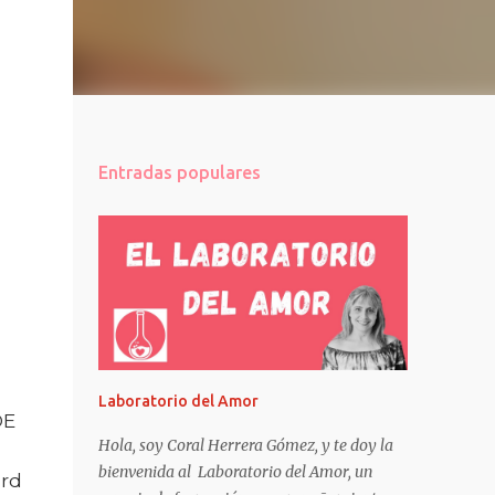
Entradas populares
Laboratorio del Amor
DE
Hola, soy Coral Herrera Gómez, y te doy la
bienvenida al Laboratorio del Amor, un
ard